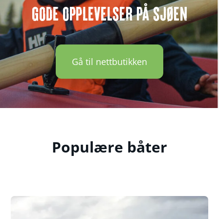
GODE OPPLEVELSER PÅ SJØEN
Gå til nettbutikken
Populære båter