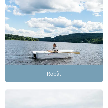
Robåt