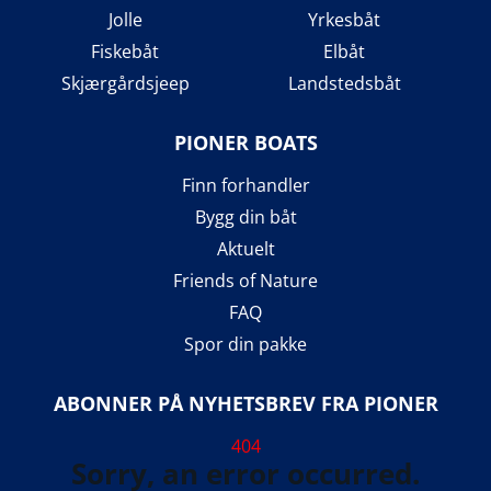
Jolle
Yrkesbåt
Fiskebåt
Elbåt
Skjærgårdsjeep
Landstedsbåt
PIONER BOATS
Finn forhandler
Bygg din båt
Aktuelt
Friends of Nature
FAQ
Spor din pakke
ABONNER PÅ NYHETSBREV FRA PIONER
404
Sorry, an error occurred.