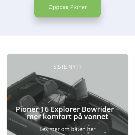
Oppdag Pioner
SISTE NYTT
Pioner 16 Explorer Bowrider –
mer komfort på vannet
Les mer om båten her