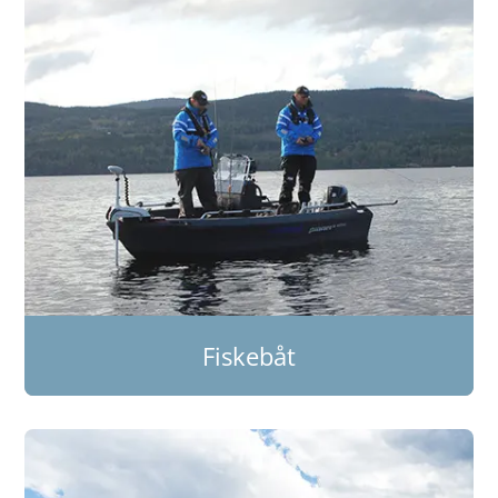
Fiskebåt