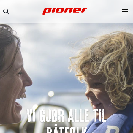
VI GJØR ALLE TIL