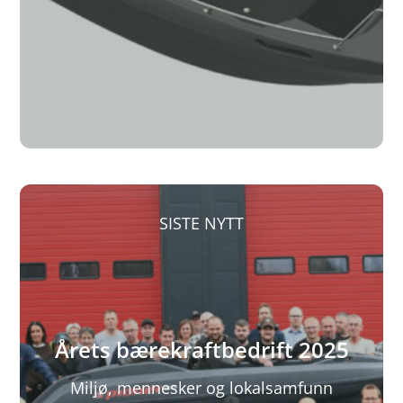
SISTE NYTT
Årets bærekraftbedrift 2025
Miljø, mennesker og lokalsamfunn