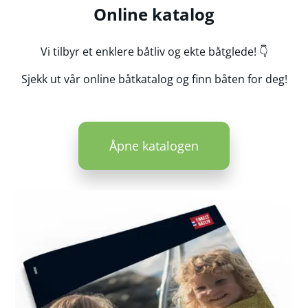
Online katalog
Vi tilbyr et enklere båtliv og ekte båtglede! 👇
Sjekk ut vår online båtkatalog og finn båten for deg!
Åpne katalogen