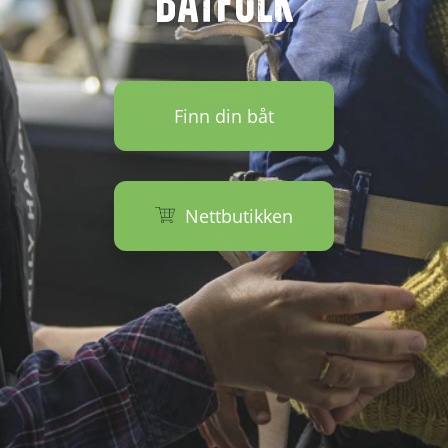
BÅTFOLK
Finn din båt
Nettbutikken