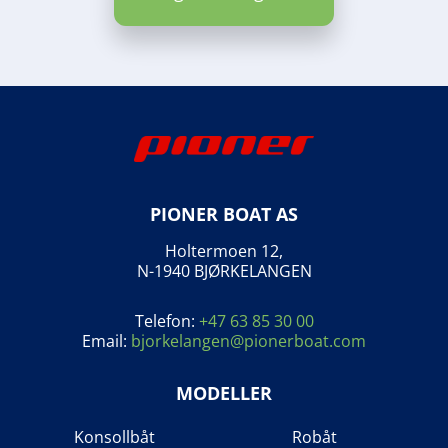
PIONER BOAT AS
Holtermoen 12,
N-1940 BJØRKELANGEN
Telefon:
+47 63 85 30 00
Email:
bjorkelangen@pionerboat.com
MODELLER
Konsollbåt
Robåt