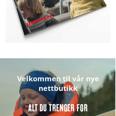
Velkommen til vår nye
nettbutikk
ALT DU TRENGER FOR