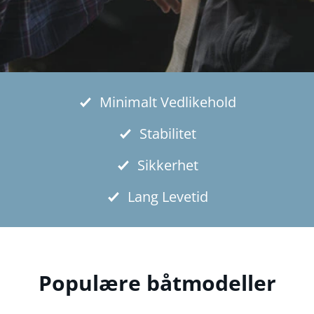
Minimalt Vedlikehold
Stabilitet
Sikkerhet
Lang Levetid
Populære båtmodeller