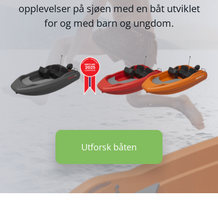
opplevelser på sjøen med en båt utviklet
for og med barn og ungdom.
Utforsk båten