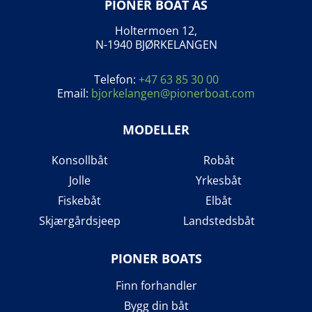
PIONER BOAT AS
Holtermoen 12,
N-1940 BJØRKELANGEN
Telefon:
+47 63 85 30 00
Email:
bjorkelangen@pionerboat.com
MODELLER
Konsollbåt
Robåt
Jolle
Yrkesbåt
Fiskebåt
Elbåt
Skjærgårdsjeep
Landstedsbåt
PIONER BOATS
Finn forhandler
Bygg din båt