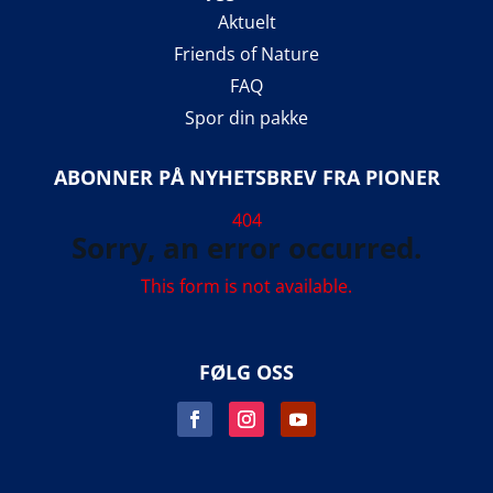
Aktuelt
Friends of Nature
FAQ
Spor din pakke
ABONNER PÅ NYHETSBREV FRA PIONER
404
Sorry, an error occurred.
This form is not available.
FØLG OSS