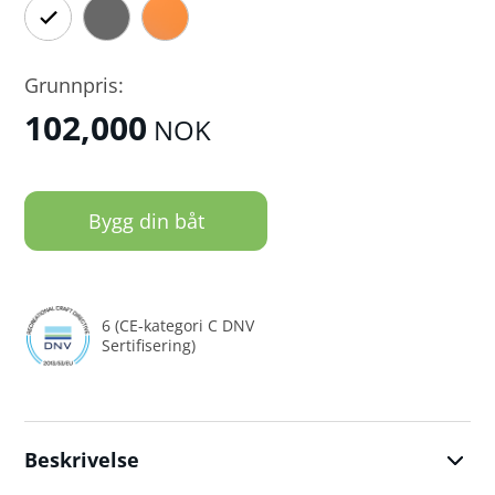
Grunnpris:
102,000
NOK
Bygg din båt
6 (CE-kategori C DNV
Sertifisering)
Beskrivelse