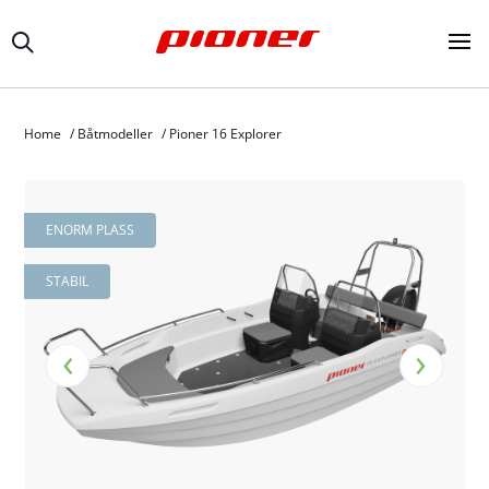
Home
/
Båtmodeller
/
Pioner 16 Explorer
ENORM PLASS
STABIL
‹
›