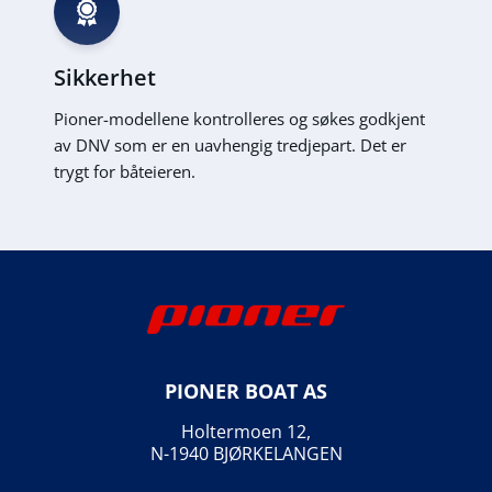
Sikkerhet
Pioner-modellene kontrolleres og søkes godkjent
av DNV som er en uavhengig tredjepart. Det er
trygt for båteieren.
PIONER BOAT AS
Holtermoen 12,
N-1940 BJØRKELANGEN