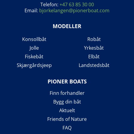
Telefon:
+47 63 85 30 00
Email:
bjorkelangen@pionerboat.com
MODELLER
Konsollbåt
Robåt
Jolle
Yrkesbåt
Fiskebåt
Elbåt
Skjærgårdsjeep
Landstedsbåt
PIONER BOATS
Finn forhandler
Bygg din båt
Aktuelt
Friends of Nature
FAQ