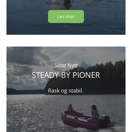
Les mer
Siste Nytt
STEADY BY PIONER
Rask og stabil.