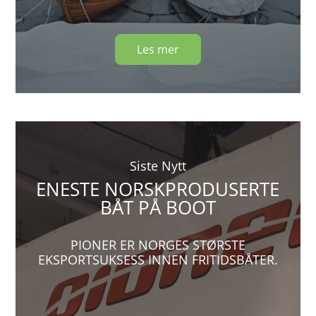
Les mer
Siste Nytt
ENESTE NORSKPRODUSERTE
BÅT PÅ BOOT
PIONER ER NORGES STØRSTE
EKSPORTSUKSESS INNEN FRITIDSBÅTER.