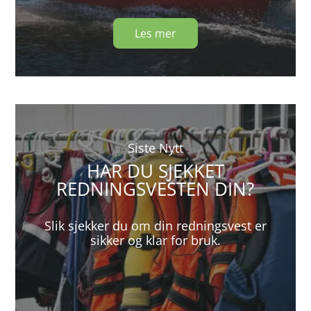
Les mer
Siste Nytt
HAR DU SJEKKET
REDNINGSVESTEN DIN?
Slik sjekker du om din redningsvest er
sikker og klar for bruk.