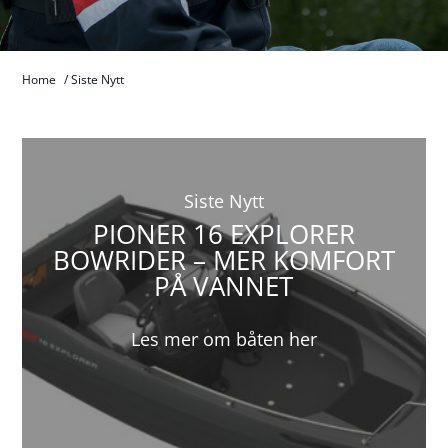
Home
/
Siste Nytt
Siste Nytt
PIONER 16 EXPLORER
BOWRIDER – MER KOMFORT
PÅ VANNET
Les mer om båten her