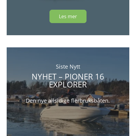
Les mer
Siste Nytt
NYHET – PIONER 16
EXPLORER
Den nye allsidige flerbruksbåten.