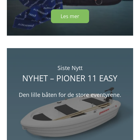
Les mer
Siste Nytt
NYHET – PIONER 11 EASY
Den lille båten for de store eventyrene.