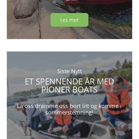
Les mer
Siste Nytt
ET SPENNENDE ÅR MED
PIONER BOATS
La oss drømme oss bort litt og komme i
sommerstemning!