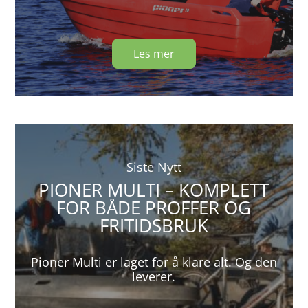
Les mer
Siste Nytt
PIONER MULTI – KOMPLETT
FOR BÅDE PROFFER OG
FRITIDSBRUK
Pioner Multi er laget for å klare alt. Og den
leverer.