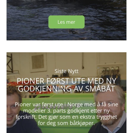
Les mer
Siste Nytt
PIONER FØRST UTE MED NY
GODKJENNING AV SMÅBÅT
Pioner var først ute i Norge med å få sine
modeller 3. parts godkjent etter ny
forskrift. Det gjør som en ekstra trygghet
for deg som båtkjøper.