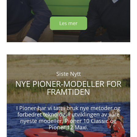
Les mer
Siste Nytt
NYE PIONER-MODELLER FOR
FRAMTIDEN
I Pioner har vi tatt i bruk nye metoder og
forbedret teknologi i utviklingen av våre
nyeste modeller, Pioner 10 Classic og
Pioner 12 Maxi.