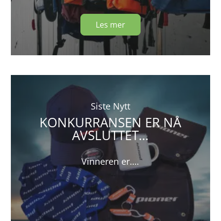
Les mer
Siste Nytt
KONKURRANSEN ER NÅ
AVSLUTTET…
Vinneren er….