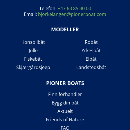
Telefon:
+47 63 85 30 00
Email:
bjorkelangen@pionerboat.com
MODELLER
Konsollbåt
Robåt
Jolle
Yrkesbåt
Fiskebåt
Elbåt
Skjærgårdsjeep
Landstedsbåt
PIONER BOATS
Finn forhandler
Bygg din båt
Aktuelt
Friends of Nature
FAQ