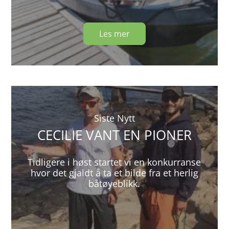
Les mer
Siste Nytt
CECILIE VANT EN PIONER
Tidligere i høst startet vi en konkurranse
hvor det gjaldt å ta et bilde fra et herlig
båtøyeblikk.