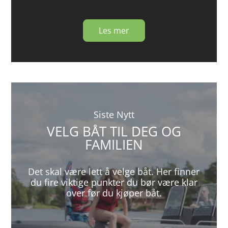
Les mer
Siste Nytt
VELG BÅT TIL DEG OG
FAMILIEN
Det skal være lett å velge båt. Her finner
du fire viktige punkter du bør være klar
over før du kjøper båt.