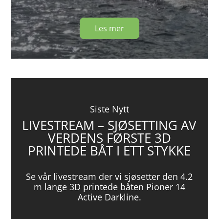
Les mer
Siste Nytt
LIVESTREAM – SJØSETTING AV
VERDENS FØRSTE 3D
PRINTEDE BÅT I ETT STYKKE
Se vår livestream der vi sjøsetter den 4.2
m lange 3D printede båten Pioner 14
Active Darkline.