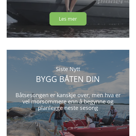
Les mer
Siste Nytt
BYGG BÅTEN DIN
Båtsesongen er kanskje over, men hva er
vel morsommere enn å begynne og
planlegge neste sesong