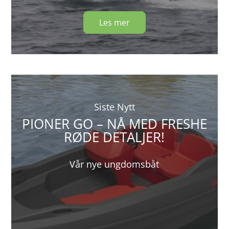
Les mer
Siste Nytt
PIONER GO – NÅ MED FRESHE
RØDE DETALJER!
Vår nye ungdomsbåt