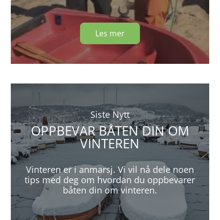
Les mer
Siste Nytt
OPPBEVAR BÅTEN DIN OM
VINTEREN
Vinteren er i anmarsj. Vi vil nå dele noen
tips med deg om hvordan du oppbevarer
båten din om vinteren.