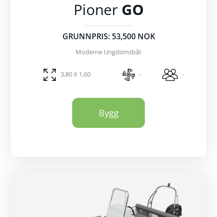
Pioner
GO
GRUNNPRIS: 53,500 NOK
Moderne Ungdomsbåt
3,80 X 1,60
-
-
Bygg