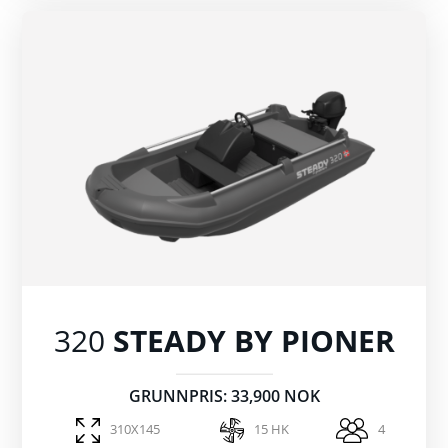
320
STEADY BY PIONER
GRUNNPRIS: 33,900 NOK
310X145
15 HK
4