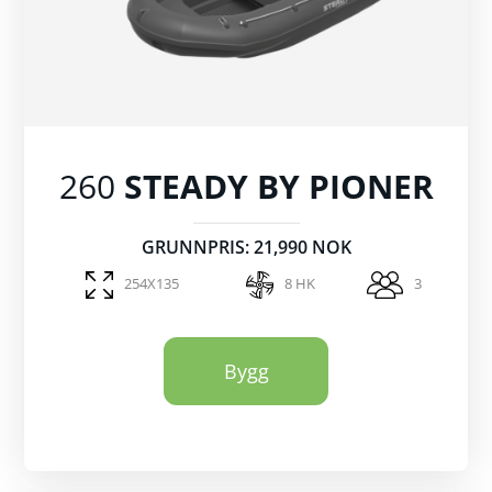
260
STEADY BY PIONER
GRUNNPRIS: 21,990 NOK
254X135
8 HK
3
Bygg