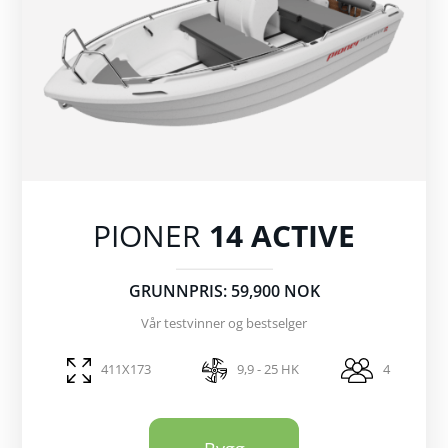
PIONER
14 ACTIVE
GRUNNPRIS: 59,900 NOK
Vår testvinner og bestselger
411X173
9,9 - 25 HK
4