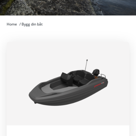
Home
/
Bygg din båt