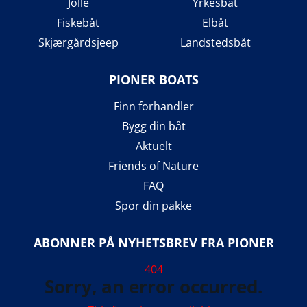
Jolle
Yrkesbåt
Fiskebåt
Elbåt
Skjærgårdsjeep
Landstedsbåt
PIONER BOATS
Finn forhandler
Bygg din båt
Aktuelt
Friends of Nature
FAQ
Spor din pakke
ABONNER PÅ NYHETSBREV FRA PIONER
404
Sorry, an error occurred.