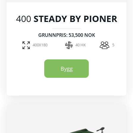
400
STEADY BY PIONER
GRUNNPRIS: 53,500 NOK
400X180
40 HK
5
Bygg