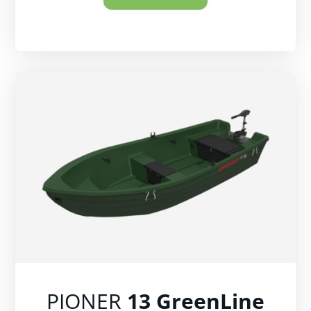
PIONER
13 GreenLine