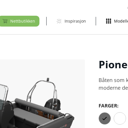
Nettbutikken
Inspirasjon
Modell
Pion
Båten som k
moderne de
FARGER: