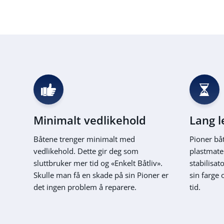
Minimalt vedlikehold
Lang l
Båtene trenger minimalt med
Pioner båt
vedlikehold. Dette gir deg som
plastmate
sluttbruker mer tid og «Enkelt Båtliv».
stabilisat
Skulle man få en skade på sin Pioner er
sin farge 
det ingen problem å reparere.
tid.