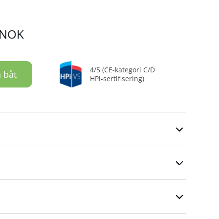
NOK
4/5 (CE-kategori C/D
 båt
HPi-sertifisering)
e