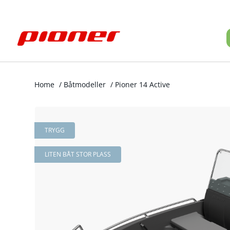
Home
/
Båtmodeller
/
Pioner 14 Active
TRYGG
LITEN BÅT STOR PLASS