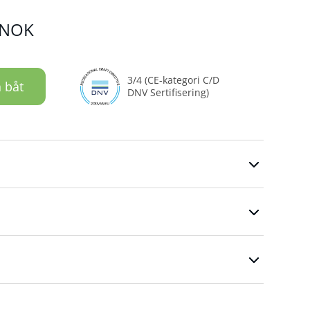
NOK
3/4 (CE-kategori C/D
 båt
DNV Sertifisering)
e