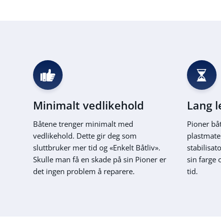
Minimalt vedlikehold
Lang l
Båtene trenger minimalt med
Pioner båt
vedlikehold. Dette gir deg som
plastmate
sluttbruker mer tid og «Enkelt Båtliv».
stabilisat
Skulle man få en skade på sin Pioner er
sin farge 
det ingen problem å reparere.
tid.