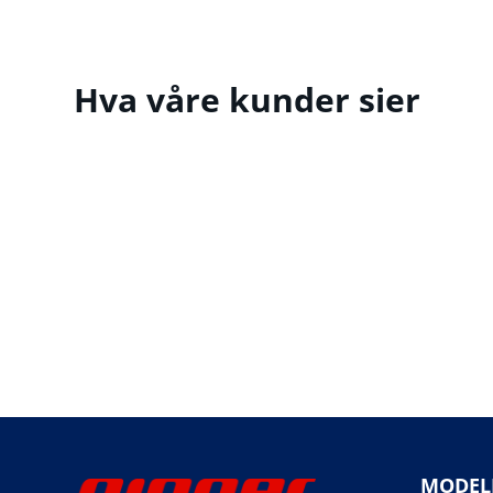
Hva våre kunder sier
MODEL