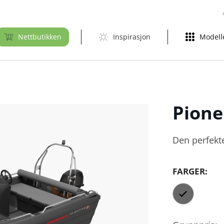
Nettbutikken
Inspirasjon
Modell
Pion
Den perfekt
FARGER: