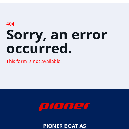
404
Sorry, an error
occurred.
This form is not available.
PIONER BOAT AS