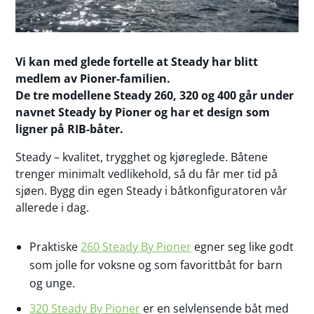
Vi kan med glede fortelle at Steady har blitt
medlem av Pioner-familien.
De tre modellene Steady 260, 320 og 400 går under
navnet Steady by Pioner og har et design som
ligner på RIB-båter.
Steady – kvalitet, trygghet og kjøreglede. Båtene
trenger minimalt vedlikehold, så du får mer tid på
sjøen. Bygg din egen Steady i båtkonfiguratoren vår
allerede i dag.
Praktiske
260 Steady By Pioner
egner seg like godt
som jolle for voksne og som favorittbåt for barn
og unge.
320 Steady By Pioner
er en selvlensende båt med