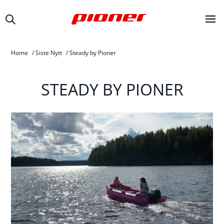
Home
/
Siste Nytt
/
Steady by Pioner
STEADY BY PIONER