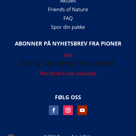
Aktuelt
Friends of Nature
FAQ
Spor din pakke
ABONNER PÅ NYHETSBREV FRA PIONER
404
Sorry, an error occurred.
This form is not available.
FØLG OSS