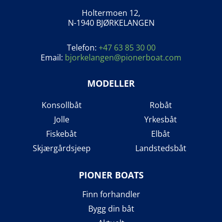
Holtermoen 12,
N-1940 BJØRKELANGEN
Telefon:
+47 63 85 30 00
Email:
bjorkelangen@pionerboat.com
MODELLER
Konsollbåt
Robåt
Jolle
Yrkesbåt
Fiskebåt
Elbåt
Skjærgårdsjeep
Landstedsbåt
PIONER BOATS
Finn forhandler
Bygg din båt