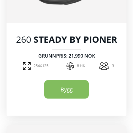
260
STEADY BY PIONER
GRUNNPRIS: 21,990 NOK
254X135
8 HK
3
Bygg