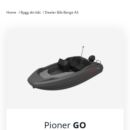
Home
/
Bygg din båt
/
Dealer Båt-Berge AS
Pioner
GO