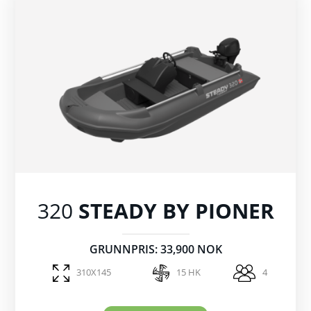
320
STEADY BY PIONER
GRUNNPRIS: 33,900 NOK
310X145
15 HK
4