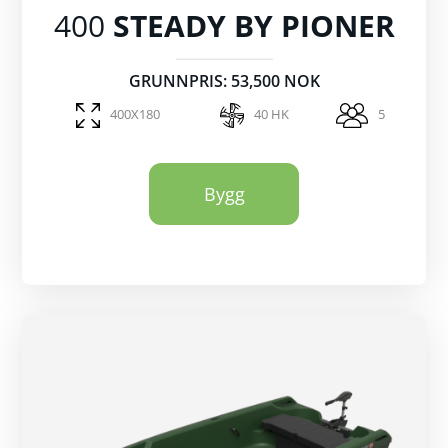
400
STEADY BY PIONER
GRUNNPRIS: 53,500 NOK
400X180
40 HK
5
Bygg