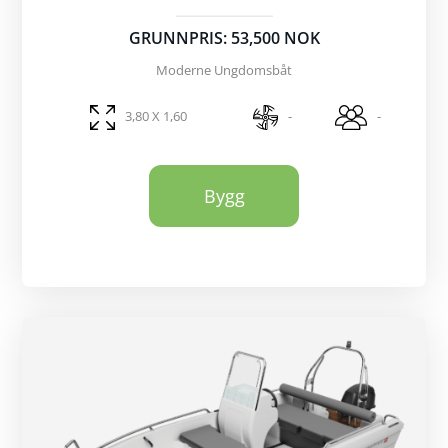
GRUNNPRIS: 53,500 NOK
Moderne Ungdomsbåt
3,80 X 1,60
-
-
Bygg