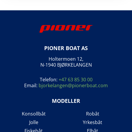
PIONER BOAT AS
Holtermoen 12,
N-1940 BJØRKELANGEN
Telefon:
+47 63 85 30 00
Email:
bjorkelangen@pionerboat.com
MODELLER
Konsollbåt
Robåt
Jolle
Yrkesbåt
Fiskebåt
Elbåt