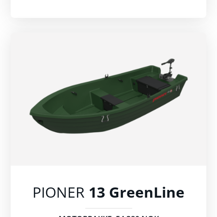
PIONER
13 GreenLine