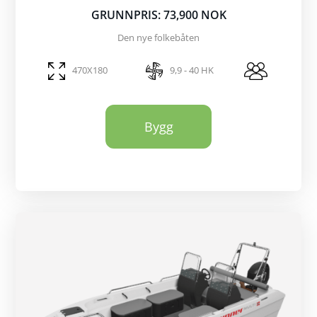
GRUNNPRIS: 73,900 NOK
Den nye folkebåten
470X180
9,9 - 40 HK
Bygg