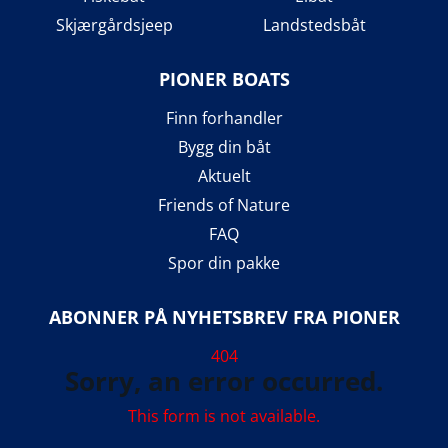
Skjærgårdsjeep
Landstedsbåt
PIONER BOATS
Finn forhandler
Bygg din båt
Aktuelt
Friends of Nature
FAQ
Spor din pakke
ABONNER PÅ NYHETSBREV FRA PIONER
404
Sorry, an error occurred.
This form is not available.