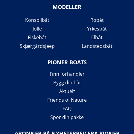
MODELLER
Konsollbåt
Robåt
Jolle
Yrkesbåt
Fiskebåt
Elbåt
Skjærgårdsjeep
Landstedsbåt
PIONER BOATS
Finn forhandler
Bygg din båt
Aktuelt
Friends of Nature
FAQ
Spor din pakke
ABONNER PÅ NYHETSBREV FRA PIONER