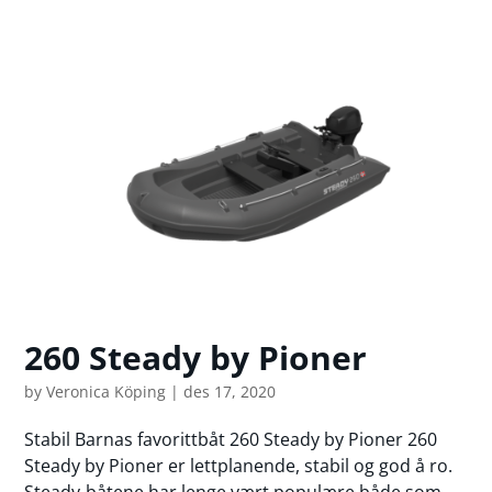
260 Steady by Pioner
by
Veronica Köping
|
des 17, 2020
Stabil Barnas favorittbåt 260 Steady by Pioner 260
Steady by Pioner er lettplanende, stabil og god å ro.
Steady-båtene har lenge vært populære både som