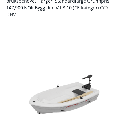
bruksbehovet. Farger: Standardfarge Grunnpris:
147,900 NOK Bygg din båt 8-10 (CE-kategori C/D
DNV...