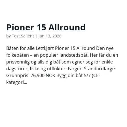
Pioner 15 Allround
by
Test Salient
|
jan 13, 2020
Båten for alle Lettkjørt Pioner 15 Allround Den nye
folkebåten – en populær landstedsbåt. Her får du en
prisvennlig og allsidig båt som egner seg for enkle
dagsturer, fiske og utflukter. Farger: Standardfarge
Grunnpris: 76,900 NOK Bygg din båt 5/7 (CE-
kategori...