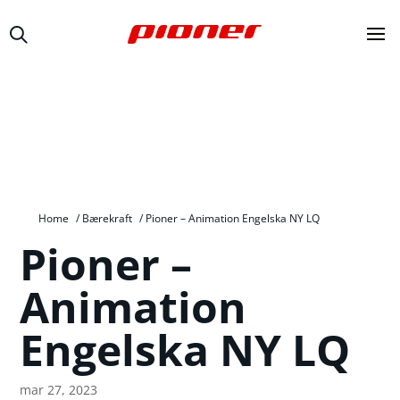
Home
/
Bærekraft
/
Pioner – Animation Engelska NY LQ
Pioner –
Animation
Engelska NY LQ
mar 27, 2023