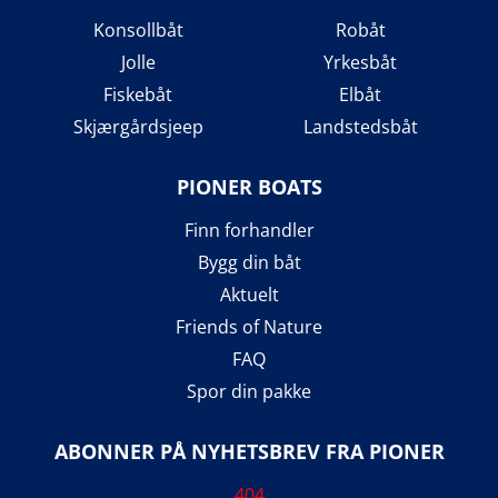
Konsollbåt
Robåt
Jolle
Yrkesbåt
Fiskebåt
Elbåt
Skjærgårdsjeep
Landstedsbåt
PIONER BOATS
Finn forhandler
Bygg din båt
Aktuelt
Friends of Nature
FAQ
Spor din pakke
ABONNER PÅ NYHETSBREV FRA PIONER
404