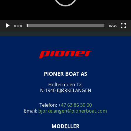
00:00
02:45
PIONER BOAT AS
Holtermoen 12,
N-1940 BJØRKELANGEN
Telefon:
+47 63 85 30 00
Email:
bjorkelangen@pionerboat.com
MODELLER