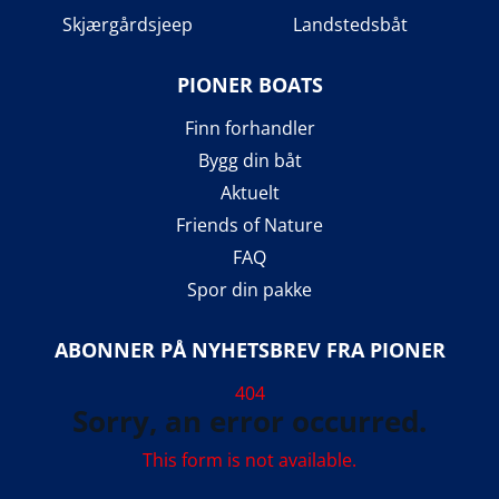
Skjærgårdsjeep
Landstedsbåt
PIONER BOATS
Finn forhandler
Bygg din båt
Aktuelt
Friends of Nature
FAQ
Spor din pakke
ABONNER PÅ NYHETSBREV FRA PIONER
404
Sorry, an error occurred.
This form is not available.