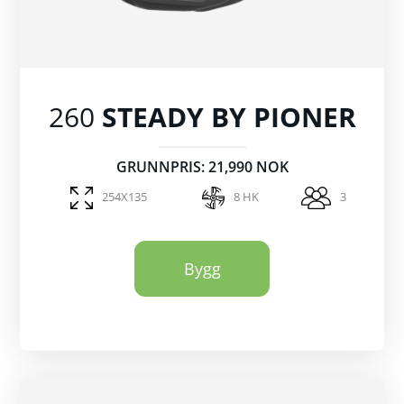
260
STEADY BY PIONER
GRUNNPRIS: 21,990 NOK
254X135
8 HK
3
Bygg