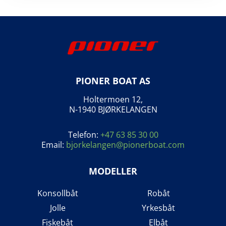
PIONER BOAT AS
Holtermoen 12,
N-1940 BJØRKELANGEN
Telefon:
+47 63 85 30 00
Email:
bjorkelangen@pionerboat.com
MODELLER
Konsollbåt
Robåt
Jolle
Yrkesbåt
Fiskebåt
Elbåt