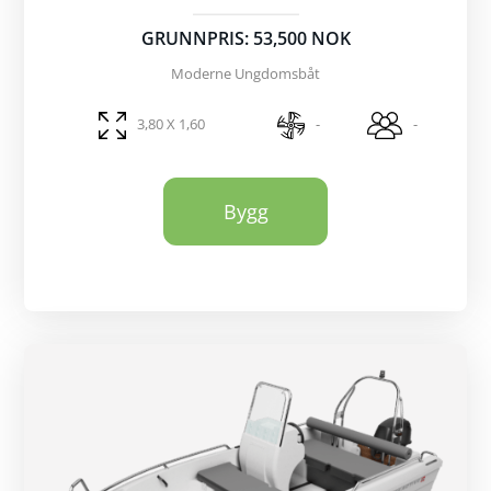
GRUNNPRIS: 53,500 NOK
Moderne Ungdomsbåt
3,80 X 1,60
-
-
Bygg