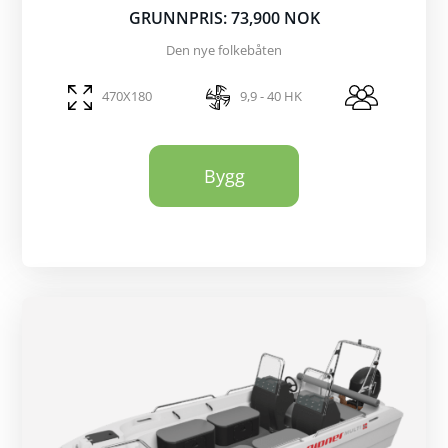
GRUNNPRIS: 73,900 NOK
Den nye folkebåten
470X180
9,9 - 40 HK
Bygg