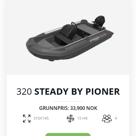
320
STEADY BY PIONER
GRUNNPRIS: 33,900 NOK
310X145
15 HK
4