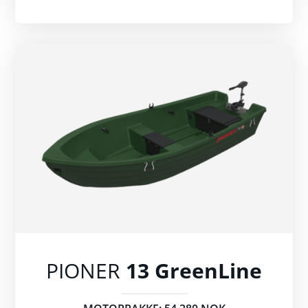
PIONER
13 GreenLine