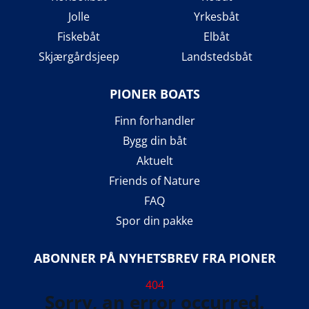
Jolle
Yrkesbåt
Fiskebåt
Elbåt
Skjærgårdsjeep
Landstedsbåt
PIONER BOATS
Finn forhandler
Bygg din båt
Aktuelt
Friends of Nature
FAQ
Spor din pakke
ABONNER PÅ NYHETSBREV FRA PIONER
404
Sorry, an error occurred.