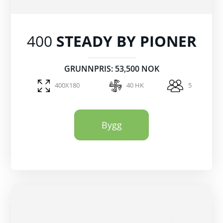
400
STEADY BY PIONER
GRUNNPRIS: 53,500 NOK
400X180
40 HK
5
Bygg