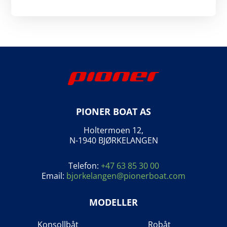
PIONER BOAT AS
Holtermoen 12,
N-1940 BJØRKELANGEN
Telefon:
+47 63 85 30 00
Email:
bjorkelangen@pionerboat.com
MODELLER
Konsollbåt
Robåt