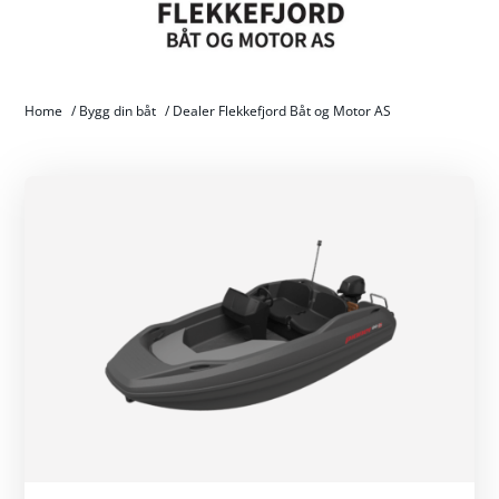
Home
/
Bygg din båt
/
Dealer Flekkefjord Båt og Motor AS