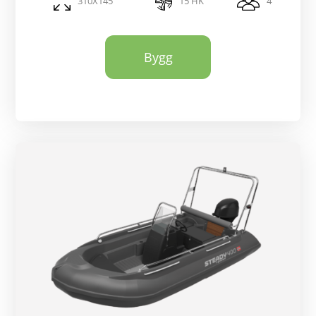
310X145
15 HK
4
Bygg