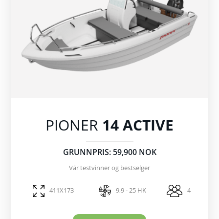
PIONER
14 ACTIVE
GRUNNPRIS: 59,900 NOK
Vår testvinner og bestselger
411X173
9,9 - 25 HK
4