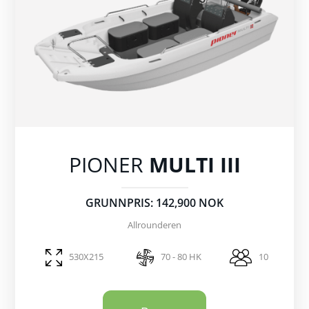
PIONER
MULTI III
GRUNNPRIS: 142,900 NOK
Allrounderen
530X215
70 - 80 HK
10