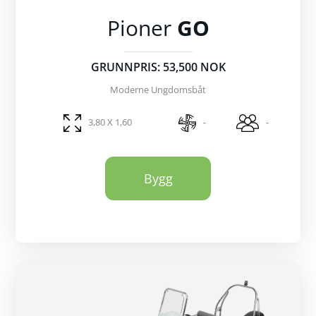
Pioner
GO
GRUNNPRIS: 53,500 NOK
Moderne Ungdomsbåt
3,80 X 1,60
-
-
Bygg