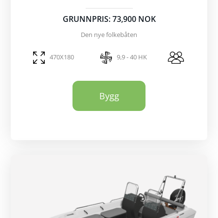
GRUNNPRIS: 73,900 NOK
Den nye folkebåten
470X180
9,9 - 40 HK
Bygg