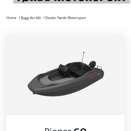
Home
/
Bygg din båt
/
Dealer Førde Motorsport