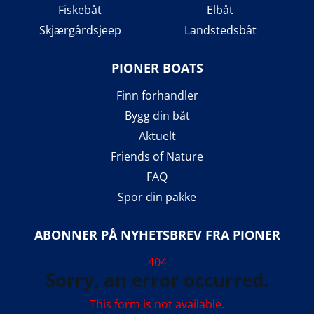
Fiskebåt
Elbåt
Skjærgårdsjeep
Landstedsbåt
PIONER BOATS
Finn forhandler
Bygg din båt
Aktuelt
Friends of Nature
FAQ
Spor din pakke
ABONNER PÅ NYHETSBREV FRA PIONER
404
Sorry, an error occurred.
This form is not available.