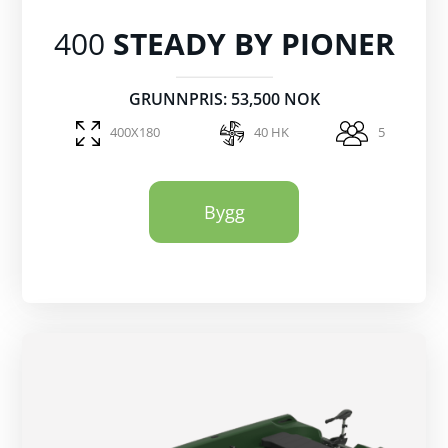
400
STEADY BY PIONER
GRUNNPRIS: 53,500 NOK
400X180
40 HK
5
Bygg