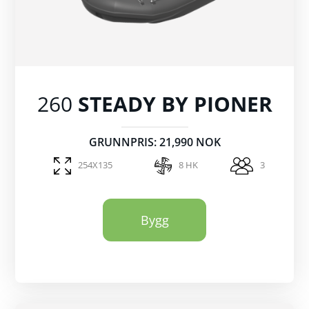
260
STEADY BY PIONER
GRUNNPRIS: 21,990 NOK
254X135
8 HK
3
Bygg