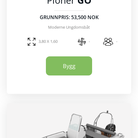
Pioner
GO
GRUNNPRIS: 53,500 NOK
Moderne Ungdomsbåt
3,80 X 1,60
-
-
Bygg