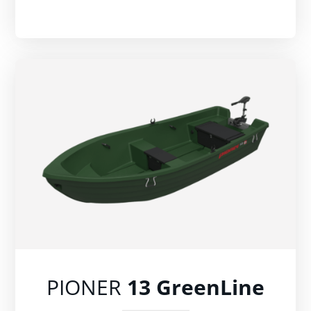
PIONER
13 GreenLine