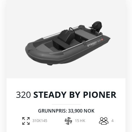
320
STEADY BY PIONER
GRUNNPRIS: 33,900 NOK
310X145
15 HK
4