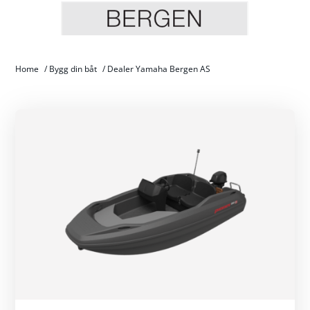
Home
/
Bygg din båt
/
Dealer Yamaha Bergen AS