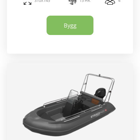
310X145
15 HK
4
Bygg