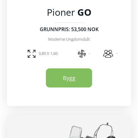
Pioner
GO
GRUNNPRIS: 53,500 NOK
Moderne Ungdomsbåt
3,80 X 1,60
-
-
Bygg