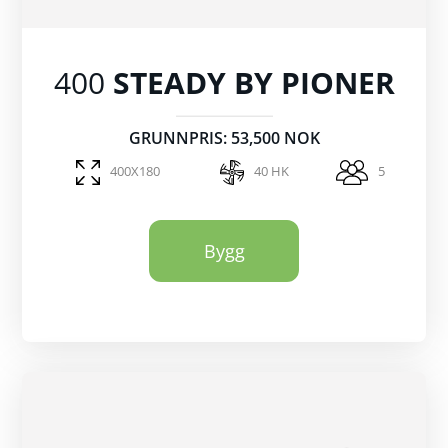
400
STEADY BY PIONER
GRUNNPRIS: 53,500 NOK
400X180
40 HK
5
Bygg