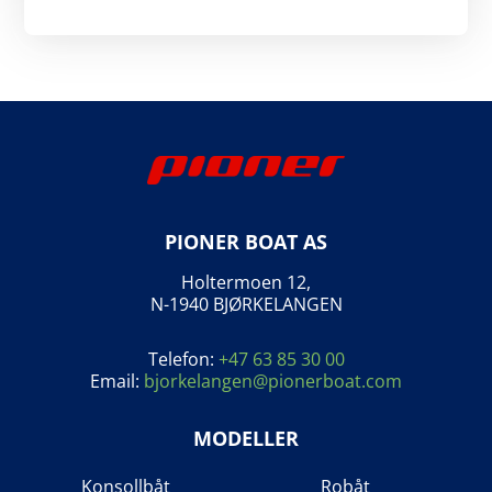
PIONER BOAT AS
Holtermoen 12,
N-1940 BJØRKELANGEN
Telefon:
+47 63 85 30 00
Email:
bjorkelangen@pionerboat.com
MODELLER
Konsollbåt
Robåt