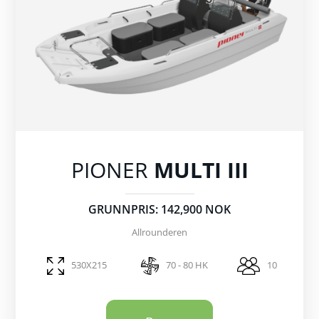
PIONER
MULTI III
GRUNNPRIS: 142,900 NOK
Allrounderen
530X215
70 - 80 HK
10