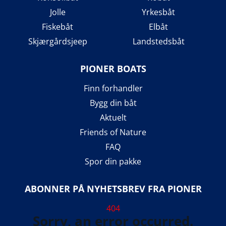
Jolle
Yrkesbåt
Fiskebåt
Elbåt
Skjærgårdsjeep
Landstedsbåt
PIONER BOATS
Finn forhandler
Bygg din båt
Aktuelt
Friends of Nature
FAQ
Spor din pakke
ABONNER PÅ NYHETSBREV FRA PIONER
404
Sorry, an error occurred.