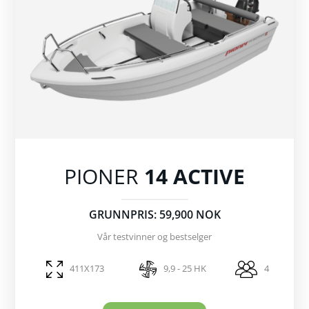
PIONER
14 ACTIVE
GRUNNPRIS: 59,900 NOK
Vår testvinner og bestselger
411X173
9,9 - 25 HK
4