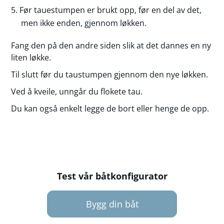
Før tauestumpen er brukt opp, før en del av det,
men ikke enden, gjennom løkken.
Fang den på den andre siden slik at det dannes en ny
liten løkke.
Til slutt før du taustumpen gjennom den nye løkken.
Ved å kveile, unngår du flokete tau.
Du kan også enkelt legge de bort eller henge de opp.
Test vår båtkonfigurator
Bygg din båt