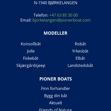
N-1940 BJØRKELANGEN
Telefon:
+47 63 85 30 00
Email:
bjorkelangen@pionerboat.com
MODELLER
Konsollbåt
Robåt
Jolle
Yrkesbåt
Fiskebåt
Elbåt
Skjærgårdsjeep
Landstedsbåt
PIONER BOATS
Finn forhandler
Bygg din båt
Aktuelt
Friends of Nature