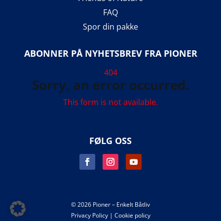
FAQ
Spor din pakke
ABONNER PÅ NYHETSBREV FRA PIONER
404
Sorry, an error occurred.
This form is not available.
FØLG OSS
© 2026 Pioner – Enkelt Båtliv
Privacy Policy
|
Cookie policy