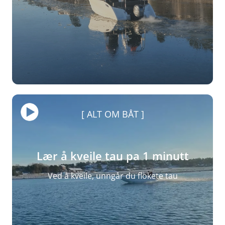
ALT OM BÅT
Lær å kveile tau pa 1 minutt
Ved å kveile, unngår du flokete tau