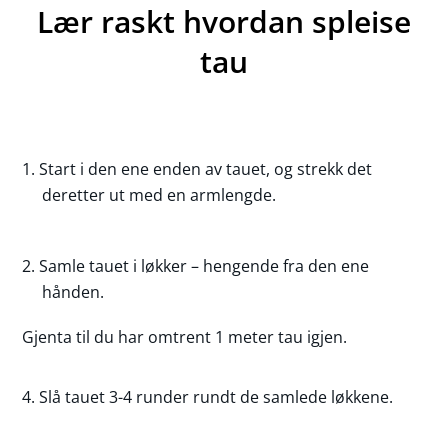
Lær raskt hvordan spleise
tau
Start i den ene enden av tauet, og strekk det
deretter ut med en armlengde.
Samle tauet i løkker – hengende fra den ene
hånden.
Gjenta til du har omtrent 1 meter tau igjen.
Slå tauet 3-4 runder rundt de samlede løkkene.