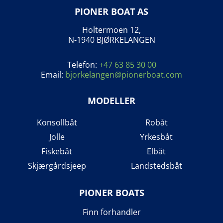
PIONER BOAT AS
Holtermoen 12,
N-1940 BJØRKELANGEN
Telefon:
+47 63 85 30 00
Email:
bjorkelangen@pionerboat.com
MODELLER
Konsollbåt
Robåt
Jolle
Yrkesbåt
Fiskebåt
Elbåt
Skjærgårdsjeep
Landstedsbåt
PIONER BOATS
Finn forhandler