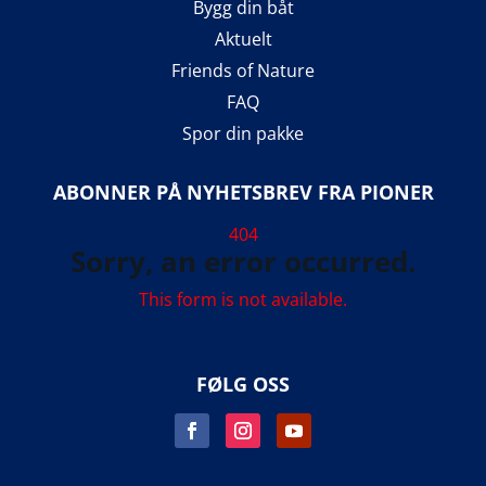
Bygg din båt
Aktuelt
Friends of Nature
FAQ
Spor din pakke
ABONNER PÅ NYHETSBREV FRA PIONER
404
Sorry, an error occurred.
This form is not available.
FØLG OSS