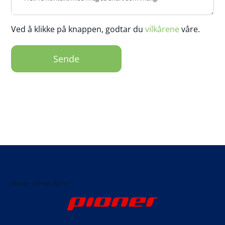
Ved å klikke på knappen, godtar du
vilkårene
våre.
Home
/
Order form