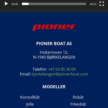
00:00
00:24
PIONER BOAT AS
Holtermoen 12,
N-1940 BJØRKELANGEN
Telefon:
+47 63 85 30 00
Email:
bjorkelangen@pionerboat.com
MODELLER
Konsollbåt
Robåt
Jolle
Yrkesbåt