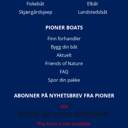
Fiskebåt
Elbåt
Skjærgårdsjeep
Landstedsbåt
PIONER BOATS
Finn forhandler
Bygg din båt
Aktuelt
Friends of Nature
FAQ
Spor din pakke
ABONNER PÅ NYHETSBREV FRA PIONER
404
Sorry, an error occurred.
This form is not available.