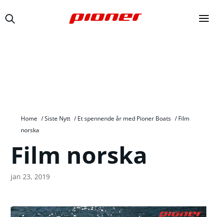
Home
/
Siste Nytt
/
Et spennende år med Pioner Boats
/
Film
norska
Film norska
jan 23, 2019
Videoavspiller