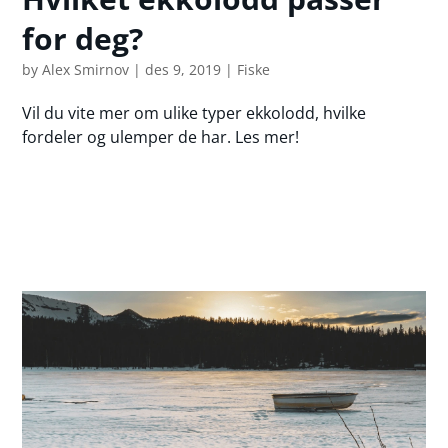
for deg?
by
Alex Smirnov
|
des 9, 2019
|
Fiske
Vil du vite mer om ulike typer ekkolodd, hvilke
fordeler og ulemper de har. Les mer!