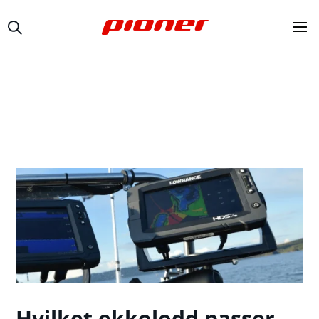
Hvilket ekkolodd passer