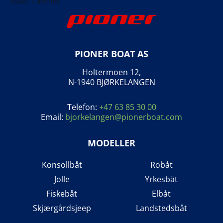
Home
/
identifier
PIONER BOAT AS
Holtermoen 12,
N-1940 BJØRKELANGEN
Telefon:
+47 63 85 30 00
Email:
bjorkelangen@pionerboat.com
MODELLER
Konsollbåt
Robåt
Jolle
Yrkesbåt
Fiskebåt
Elbåt
Skjærgårdsjeep
Landstedsbåt