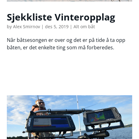
Sjekkliste Vinteropplag
by
Alex Smirnov
|
des 5, 2019
|
Alt om båt
Når båtsesongen er over og det er på tide å ta opp
båten, er det enkelte ting som må forberedes.