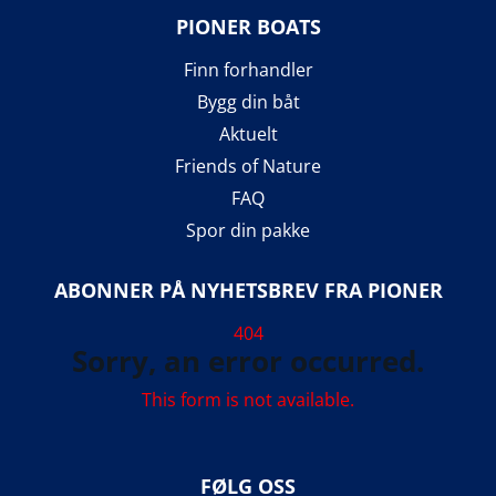
PIONER BOATS
Finn forhandler
Bygg din båt
Aktuelt
Friends of Nature
FAQ
Spor din pakke
ABONNER PÅ NYHETSBREV FRA PIONER
404
Sorry, an error occurred.
This form is not available.
FØLG OSS