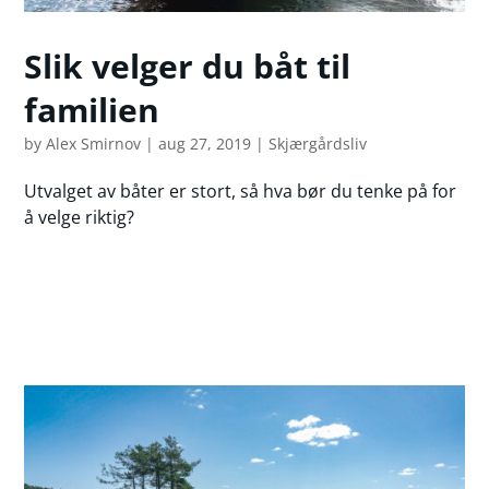
Slik velger du båt til
familien
by
Alex Smirnov
|
aug 27, 2019
|
Skjærgårdsliv
Utvalget av båter er stort, så hva bør du tenke på for
å velge riktig?