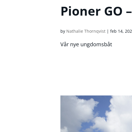
Pioner GO –
by
Nathalie Thornqvist
|
feb 14, 20
Vår nye ungdomsbåt