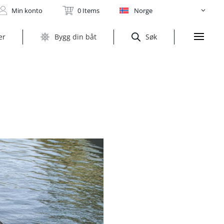
Min konto
0 Items
Norge
er
Bygg din båt
Søk