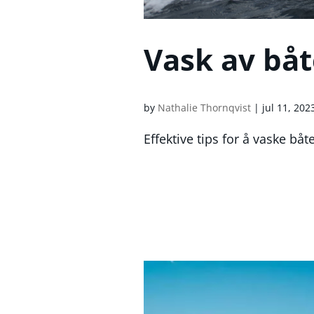
Vask av bå
by
Nathalie Thornqvist
|
jul 11, 202
Effektive tips for å vaske bå