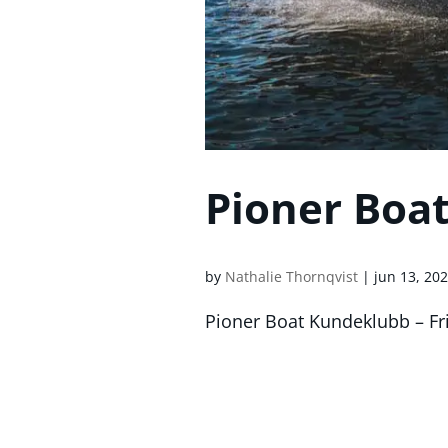
Pioner Boa
by
Nathalie Thornqvist
|
jun 13, 20
Pioner Boat Kundeklubb – Fr