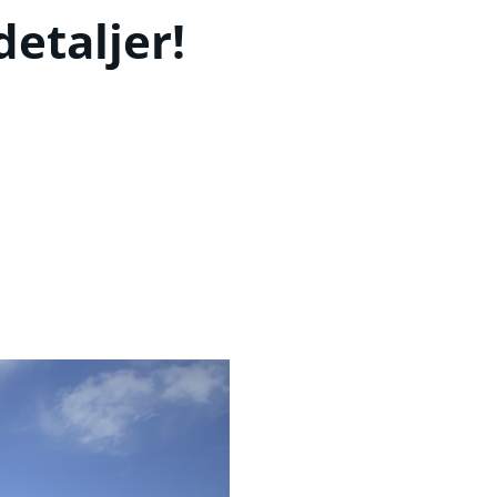
etaljer!