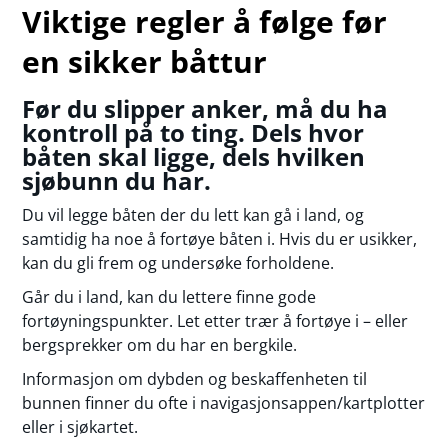
Viktige regler å følge før
en sikker båttur
Før du slipper anker, må du ha
kontroll på to ting. Dels hvor
båten skal ligge, dels hvilken
sjøbunn du har.
Du vil legge båten der du lett kan gå i land, og
samtidig ha noe å fortøye båten i. Hvis du er usikker,
kan du gli frem og undersøke forholdene.
Går du i land, kan du lettere finne gode
fortøyningspunkter. Let etter trær å fortøye i – eller
bergsprekker om du har en bergkile.
Informasjon om dybden og beskaffenheten til
bunnen finner du ofte i navigasjonsappen/kartplotter
eller i sjøkartet.