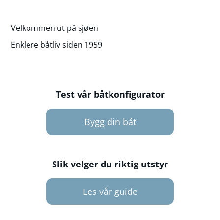
Velkommen ut på sjøen
Enklere båtliv siden 1959
Test vår båtkonfigurator
Bygg din båt
Slik velger du riktig utstyr
Les vår guide