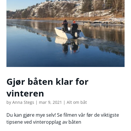
Gjør båten klar for
vinteren
by
Anna Stegs
|
mar 9, 2021
|
Alt om båt
Du kan gjøre mye selv! Se filmen vår før de viktigste
tipsene ved vinteropplag av båten