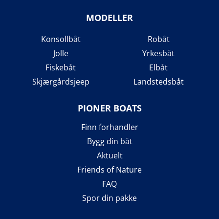
MODELLER
Konsollbåt
Robåt
Jolle
Yrkesbåt
Fiskebåt
Elbåt
Skjærgårdsjeep
Landstedsbåt
PIONER BOATS
Finn forhandler
Bygg din båt
Aktuelt
Friends of Nature
FAQ
Spor din pakke