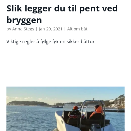
Slik legger du til pent ved
bryggen
by
Anna Stegs
|
jan 29, 2021
|
Alt om båt
Viktige regler å følge før en sikker båttur