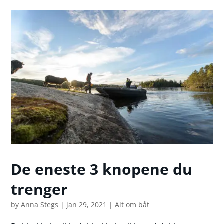
De eneste 3 knopene du
trenger
by
Anna Stegs
|
jan 29, 2021
|
Alt om båt