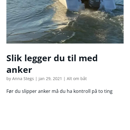
Slik legger du til med
anker
by
Anna Stegs
|
jan 29, 2021
|
Alt om båt
Før du slipper anker må du ha kontroll på to ting